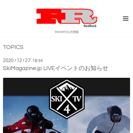
SNOWTV公式情報
TOPICS
2020
12
27
/
/
18:34
SkiMagazine.jp LIVEイベントのお知らせ