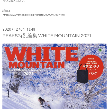
ぜひご覧ください。
詳細は
https://www.yamakei.co.jp/products/2820907310.html
2020
12
04
/
/
12:49
PEAKS特別編集 WHITE MOUNTAIN 2021