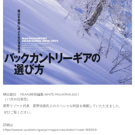
枻出版社 PEAKS特別編集 WHITE MOUNTAIN 2021
（11月30日発売）
星野リゾート代表 星野佳路氏とのスペシャル対談を掲載していただきました。
ぜひご覧ください。
詳細は
https://www.ei-publishing.co.jp/magazines/detail/mook-495564/