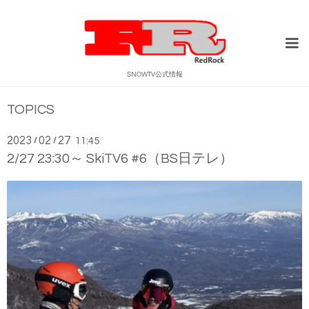
SNOWTV公式情報
TOPICS
2023
02
27
/
/
11:45
2/27 23:30～ SkiTV6 #6（BS日テレ）