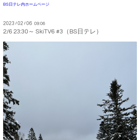
BS日テレ内ホームページ
2023
02
06
/
/
09:06
2/6 23:30～ SkiTV6 #3（BS日テレ）