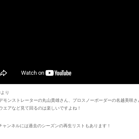
V3より
デモンストレーターの丸山貴雄さん、プロスノーボーダーの名越美咲さん
ウエアなど見て回るのは楽しいですよね！
TVチャンネル
には過去のシーズンの再生リストもあります！