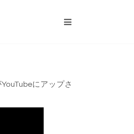
がYouTubeにアップさ