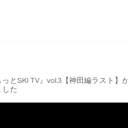
っとSKI TV』vol.3【神田編ラスト】
ました