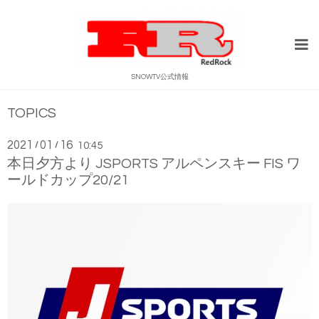
SNOWTV公式情報
TOPICS
2021
01
16
/
/
10:45
本日夕方より JSPORTS アルペンスキー FIS ワ
ールドカップ20/21